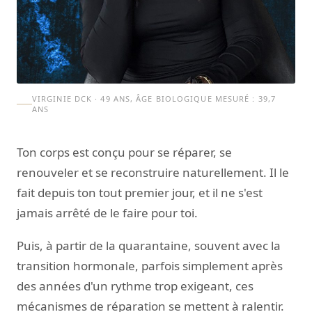
VIRGINIE DCK · 49 ANS, ÂGE BIOLOGIQUE MESURÉ : 39,7
ANS
Ton corps est conçu pour se réparer, se
renouveler et se reconstruire naturellement. Il le
fait depuis ton tout premier jour, et il ne s'est
jamais arrêté de le faire pour toi.
Puis, à partir de la quarantaine, souvent avec la
transition hormonale, parfois simplement après
des années d'un rythme trop exigeant, ces
mécanismes de réparation se mettent à ralentir.