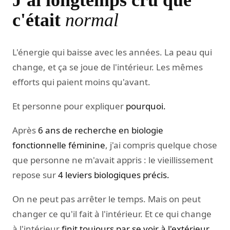
J'ai longtemps cru que
c'était
normal
L'énergie qui baisse avec les années. La peau qui
change, et ça se joue de l'intérieur. Les mêmes
efforts qui paient moins qu'avant.
Et personne pour expliquer
pourquoi.
Après
6 ans de recherche en biologie
fonctionnelle féminine
, j'ai compris quelque chose
que personne ne m'avait appris : le vieillissement
repose sur
4 leviers biologiques précis.
On ne peut pas arrêter le temps. Mais on peut
changer ce qu'il fait à l'intérieur. Et ce qui change
à l'intérieur
finit toujours par se voir à l'extérieur.