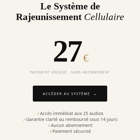
Le Système de
Rajeunissement
Cellulaire
27
€
PAIEMENT UNIQUE · SANS ABONNEMENT
ACCÉDER AU SYSTÈME →
Accès immédiat aux 25 audios
Garantie clarté ou remboursé sous 14 jours
Aucun abonnement
Paiement sécurisé