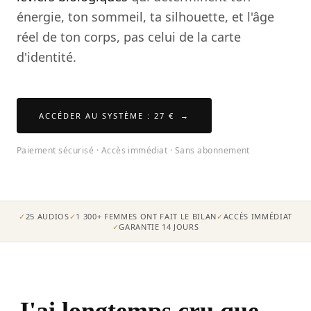
énergie, ton sommeil, ta silhouette, et l'âge
réel de ton corps, pas celui de la carte
d'identité.
ACCÉDER AU SYSTÈME : 27 € →
Paiement sécurisé · Accès immédiat · Sans abonnement
25 AUDIOS
1 300+ FEMMES ONT FAIT LE BILAN
ACCÈS IMMÉDIAT
GARANTIE 14 JOURS