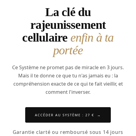
La clé du
rajeunissement
cellulaire
enfin à ta
portée
Ce Système ne promet pas de miracle en 3 jours.
Mais il te donne ce que tu n'as jamais eu : la
compréhension exacte de ce qui te fait vieillir, et
comment l'inverser.
ACCÉDER AU SYSTÈME : 27 € →
Garantie clarté ou remboursé sous 14 jours