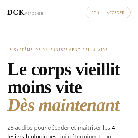
DCK
27 € — ACCÉDER
VIRGINIE
LE SYSTÈME DE RAJEUNISSEMENT CELLULAIRE
Le corps vieillit
moins vite
Dès maintenant
25 audios pour décoder et maîtriser les
4
leviers biologiques
qui déterminent ton